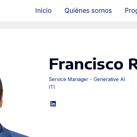
Inicio
Quiénes somos
Pro
Francisco 
Service Manager - Generative AI
ITI