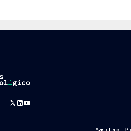
X
LinkedIn
YouTube
Aviso Legal
Po