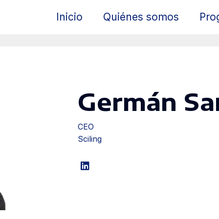
Inicio
Quiénes somos
Pro
Germán Sa
CEO
Sciling