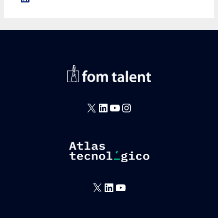
X
LinkedIn
YouTube
Instagram
X
LinkedIn
YouTube