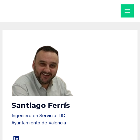
Ir
al
MAI
contenido
MEN
Santiago Ferrís
Ingeniero en Servicio TIC
Ayuntamiento de Valencia